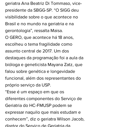
geriatra Ana Beatriz Di Tommaso, vice-
presidente da SBGG-SP. “O SIGG deu 
visibilidade sobre o que acontece no 
Brasil e no mundo na geriatria e na 
gerontologia”, ressalta Maisa.

O GERO, que acontece há 18 anos, 
escolheu o tema fragilidade como 
assunto central de 2017. Um dos 
destaques da programação foi a aula da 
bióloga e geneticista Mayana Zatz, que 
falou sobre genética e longevidade 
funcional, além dos representantes do 
próprio serviço da USP.

“Esse é um espaço em que os 
diferentes componentes do Serviço de 
Geriatria do HC-FMUSP podem se 
expressar naquilo que mais estudam e 
conhecem”, diz o geriatra Wilson Jacob, 
diretor do Serviço de Geriatria da 