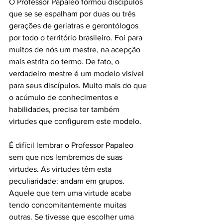
O Professor Papaleo formou discípulos 
que se se espalham por duas ou três 
gerações de geriatras e gerontólogos 
por todo o território brasileiro. Foi para 
muitos de nós um mestre, na acepção 
mais estrita do termo. De fato, o 
verdadeiro mestre é um modelo visível 
para seus discípulos. Muito mais do que 
o acúmulo de conhecimentos e 
habilidades, precisa ter também 
É difícil lembrar o Professor Papaleo 
sem que nos lembremos de suas 
virtudes. As virtudes têm esta 
peculiaridade: andam em grupos. 
Aquele que tem uma virtude acaba 
tendo concomitantemente muitas 
outras. Se tivesse que escolher uma 