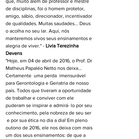
que, muito além de professor e mestre 
de disciplinas, foi o homem protetor, 
amigo, sábio, direcionador, incentivador 
de qualidades. Muitas saudades... Deus 
o acolha no seu lar. Aqui, nós 
manteremos vivos seus ensinamentos e 
alegria de viver." - 
Livia Terezinha 
Devens
"Hoje, em 04 de abril de 2016, o Prof. Dr 
Matheus Papaléo Netto nos deixa... 
Certamente  uma perda  imensurável 
para Gerontologia e Geriatria de nosso 
país. Todos que tiveram a oportunidade 
de trabalhar e conviver com ele 
puderam se inspirar e admirá- lo por seu 
conhecimento, pela nobreza de seu ser 
 e por sua ética no dia a dia! Em pleno 
outono de 2016, ele nos deixa com mais 
um dos seus ensinamentos: de que a 