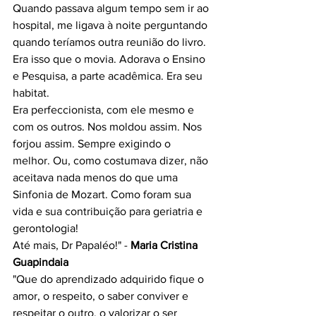
Quando passava algum tempo sem ir ao 
hospital, me ligava à noite perguntando 
quando teríamos outra reunião do livro. 
Era isso que o movia. Adorava o Ensino 
e Pesquisa, a parte acadêmica. Era seu 
habitat.
Era perfeccionista, com ele mesmo e 
com os outros. Nos moldou assim. Nos 
forjou assim. Sempre exigindo o 
melhor. Ou, como costumava dizer, não 
aceitava nada menos do que uma 
Sinfonia de Mozart. Como foram sua 
vida e sua contribuição para geriatria e 
gerontologia!
Até mais, Dr Papaléo!" - 
Maria Cristina 
Guapindaia
"Que do aprendizado adquirido fique o 
amor, o respeito, o saber conviver e 
respeitar o outro, o valorizar o ser 