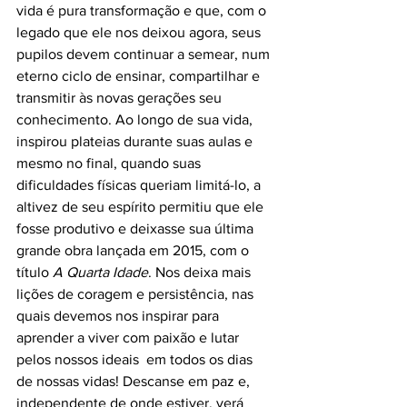
vida é pura transformação e que, com o 
legado que ele nos deixou agora, seus 
pupilos devem continuar a semear, num 
eterno ciclo de ensinar, compartilhar e 
transmitir às novas gerações seu 
conhecimento. Ao longo de sua vida, 
inspirou plateias durante suas aulas e 
mesmo no final, quando suas 
dificuldades físicas queriam limitá-lo, a 
altivez de seu espírito permitiu que ele 
fosse produtivo e deixasse sua última 
grande obra lançada em 2015, com o 
título 
A Quarta Idade
. Nos deixa mais 
lições de coragem e persistência, nas 
quais devemos nos inspirar para 
aprender a viver com paixão e lutar 
pelos nossos ideais  em todos os dias 
de nossas vidas! Descanse em paz e, 
independente de onde estiver, verá 