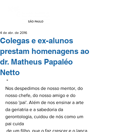
4 de abr. de 2016
Colegas e ex-alunos
prestam homenagens ao
dr. Matheus Papaléo
Netto
 "
Nos despedimos de nosso mentor, do 
nosso chefe, do nosso amigo e do 
nosso 'pai'. Além de nos ensinar a arte 
da geriatria e a sabedoria da 
gerontologia, cuidou de nós como um 
pai cuida
 de um filho, que o faz crescer e o lança 