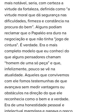
mais notável, seria, com certeza a 
virtude da fortaleza, definida como “a 
virtude moral que dá segurança nas 
dificuldades, firmeza e constância na 
procura do bem”. Alguns podiam 
reclamar que o Papaléo era duro na 
negociação e que não tinha “jogo de 
cintura”. É verdade. Era o mais 
completo modelo que eu conheci do 
que alguns pensadores chamam 
“homem de uma só peça” e que, 
infelizmente, pouco se vê na 
atualidade. Aqueles que convivemos 
com ele fomos testemunhas de que 
avançava sem medir vantagens ou 
obstáculos na direção do que ele 
reconhecia como o bem e a verdade. 
Era de uma honestidade pessoal e 
intelectual marmórea e pagava o preço 