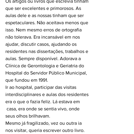
Os artigos ou livros que escrevia tinham 
que ser excelentes e primorosos. As 
aulas dele e as nossas tinham que ser 
espetaculares. Não aceitava menos que 
isso. Nem mesmo erros de ortografia 
não tolerava. Era incansável em nos 
ajudar, discutir casos, ajudando os 
residentes nas dissertações, trabalhos e 
aulas. Sempre disponível. Adorava a 
Clínica de Gerontologia e Geriatria do 
Hospital do Servidor Público Municipal, 
que fundou em 1991. 
Ir ao hospital, participar das visitas 
interdisciplinares e aulas dos residentes 
era o que o fazia feliz. Lá estava em 
 casa, era onde se sentia vivo, onde 
seus olhos brilhavam.
Mesmo já fragilizado, vez ou outra ia 
nos visitar, queria escrever outro livro. 