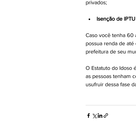
Isenção de IPTU
Caso você tenha 60 a
possua renda de até 
prefeitura de seu muni
O Estatuto do Idoso 
as pessoas tenham co
usufruir dessa fase d