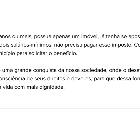
nos ou mais, possua apenas um imóvel, já tenha se apos
dois salários-mínimos, não precisa pagar esse imposto. 
cípio para solicitar o benefício.

é uma grande conquista da nossa sociedade, onde o desaf
nsciência de seus direitos e deveres, para que dessa fo
a vida com mais dignidade.
