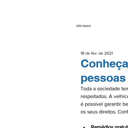
HOME
EVEN
18 de fev. de 2021
Conheça 
pessoas
Toda a sociedade tem
respeitados. A velhi
é possível garantir b
Remédios gratui