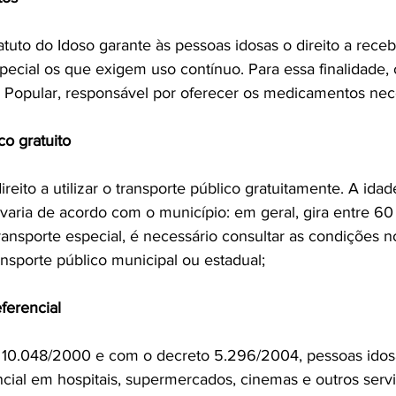
atuto do Idoso garante às pessoas idosas o direito a rece
pecial os que exigem uso contínuo. Para essa finalidade, 
co gratuito
reito a utilizar o transporte público gratuitamente. A ida
 varia de acordo com o município: em geral, gira entre 60
-transporte especial, é necessário consultar as condições n
ferencial
10.048/2000 e com o decreto 5.296/2004, pessoas idosas
cial em hospitais, supermercados, cinemas e outros servi