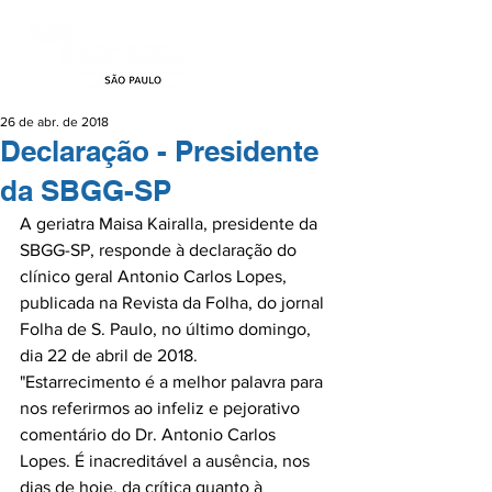
26 de abr. de 2018
Declaração - Presidente
da SBGG-SP
A geriatra Maisa Kairalla, presidente da 
SBGG-SP, responde à declaração do 
clínico geral Antonio Carlos Lopes, 
publicada na Revista da Folha, do jornal 
Folha de S. Paulo, no último domingo, 
dia 22 de abril de 2018.

"Estarrecimento é a melhor palavra para 
nos referirmos ao infeliz e pejorativo 
comentário do Dr. Antonio Carlos 
Lopes. É inacreditável a ausência, nos 
dias de hoje, da crítica quanto à 