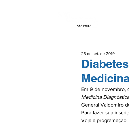
HOME
EVEN
26 de set. de 2019
Diabetes
Medicina
Em 9 de novembro, o 
Medicina Diagnóstic
General Valdomiro de
Para fazer sua inscriç