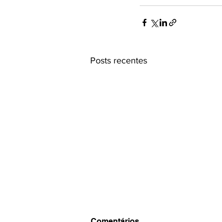
Posts recentes
Assembleia Geral Ordinária
Comentários