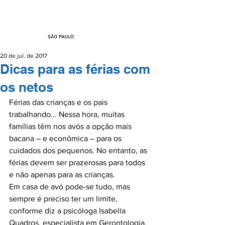
20 de jul. de 2017
Dicas para as férias com
os netos
Férias das crianças e os pais 
trabalhando... Nessa hora, muitas 
famílias têm nos avós a opção mais 
bacana – e econômica – para os 
cuidados dos pequenos. No entanto, as 
férias devem ser prazerosas para todos 
e não apenas para as crianças.

Em casa de avó pode-se tudo, mas 
sempre é preciso ter um limite, 
conforme diz a psicóloga Isabella 
Quadros, especialista em Gerontologia. 