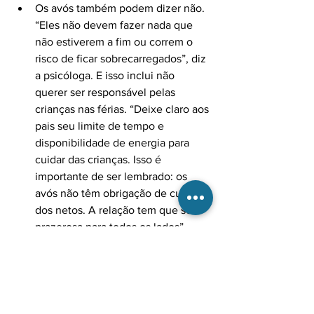
Os avós também podem dizer não. 
“Eles não devem fazer nada que 
não estiverem a fim ou correm o 
risco de ficar sobrecarregados”, diz 
a psicóloga. E isso inclui não 
querer ser responsável pelas 
crianças nas férias. “Deixe claro aos 
pais seu limite de tempo e 
disponibilidade de energia para 
cuidar das crianças. Isso é 
importante de ser lembrado: os 
avós não têm obrigação de cuidar 
dos netos. A relação tem que ser 
prazerosa para todos os lados”.
Ver tudo
Posts recentes