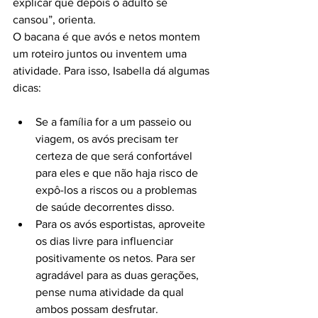
explicar que depois o adulto se 
cansou”, orienta.

O bacana é que avós e netos montem 
um roteiro juntos ou inventem uma 
atividade. Para isso, Isabella dá algumas 
Se a família for a um passeio ou 
viagem, os avós precisam ter 
certeza de que será confortável 
para eles e que não haja risco de 
expô-los a riscos ou a problemas 
de saúde decorrentes disso.
Para os avós esportistas, aproveite 
os dias livre para influenciar 
positivamente os netos. Para ser 
agradável para as duas gerações, 
pense numa atividade da qual 
ambos possam desfrutar.