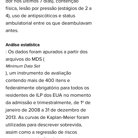
dor nos últimos 7 dias), contenção 
física, lesão por pressão (estágios de 2 a 
4), uso de antipsicóticos e status 
ambulatorial entre os que deambulavam 
Análise estatística
: Os dados foram apurados a partir dos 
arquivos do MDS (
Minimum Data Set
), um instrumento de avaliação 
contendo mais de 400 itens e 
federalmente obrigatório para todos os 
residentes de ILP dos EUA no momento 
da admissão e trimestralmente, de 1º de 
janeiro de 2008 a 31 de dezembro de 
2013. As curvas de Kaplan-Meier foram 
utilizadas para descrever sobrevida, 
assim como a regressão de riscos 