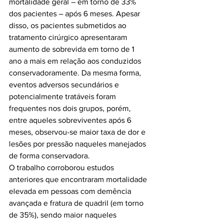
mortalidade geral – em torno de 33% 
dos pacientes – após 6 meses. Apesar 
disso, os pacientes submetidos ao 
tratamento cirúrgico apresentaram 
aumento de sobrevida em torno de 1 
ano a mais em relação aos conduzidos 
conservadoramente. Da mesma forma, 
eventos adversos secundários e 
potencialmente tratáveis foram 
frequentes nos dois grupos, porém, 
entre aqueles sobreviventes após 6 
meses, observou-se maior taxa de dor e 
lesões por pressão naqueles manejados 
de forma conservadora.

O trabalho corroborou estudos 
anteriores que encontraram mortalidade 
elevada em pessoas com demência 
avançada e fratura de quadril (em torno 
de 35%), sendo maior naqueles 