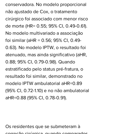
conservadora. No modelo proporcional 
não ajustado de Cox, o tratamento 
cirúrgico foi associado com menor risco 
de morte (HR= 0.55; 95% CI, 0.49-0.61). 
No modelo multivariado a associação 
foi similar (aHR = 0.56; 95% CI, 0.49-
0.63). No modelo IPTW, o resultado foi 
atenuado, mas ainda significativo (aHR, 
0.88; 95% CI, 0.79-0.98). Quando 
estratificado pelo status pré-fratura, o 
resultado foi similar, demonstrado no 
modelo IPTW ambulatorial aHR=0.89 
(95% CI, 0.72-1.10) e no não ambulatorial 
Os residentes que se submeteram à 
correção cirúrgica, quando comparados 