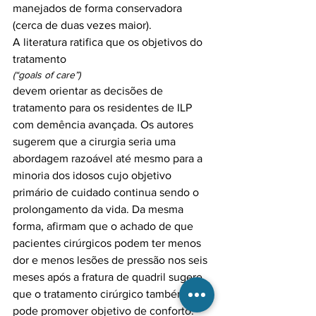
manejados de forma conservadora 
(cerca de duas vezes maior).

A literatura ratifica que os objetivos do 
tratamento 
(“goals of care”) 
devem orientar as decisões de 
tratamento para os residentes de ILP 
com demência avançada. Os autores 
sugerem que a cirurgia seria uma 
abordagem razoável até mesmo para a 
minoria dos idosos cujo objetivo 
primário de cuidado continua sendo o 
prolongamento da vida. Da mesma 
forma, afirmam que o achado de que 
pacientes cirúrgicos podem ter menos 
dor e menos lesões de pressão nos seis 
meses após a fratura de quadril sugere 
que o tratamento cirúrgico também 
pode promover objetivo de conforto.
