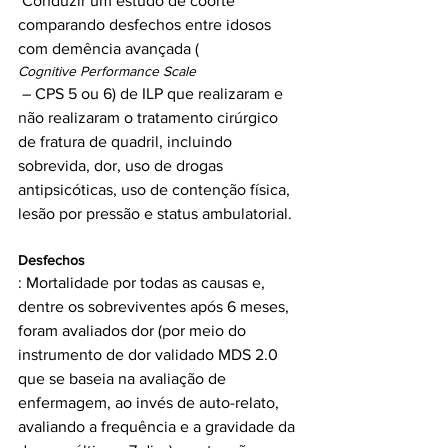
 Conduzir um estudo de coorte 
comparando desfechos entre idosos 
com demência avançada (
Cognitive Performance Scale
 – CPS 5 ou 6) de ILP que realizaram e 
não realizaram o tratamento cirúrgico 
de fratura de quadril, incluindo 
sobrevida, dor, uso de drogas 
antipsicóticas, uso de contenção física, 
Desfechos
: Mortalidade por todas as causas e, 
dentre os sobreviventes após 6 meses, 
foram avaliados dor (por meio do 
instrumento de dor validado MDS 2.0 
que se baseia na avaliação de 
enfermagem, ao invés de auto-relato, 
avaliando a frequência e a gravidade da 