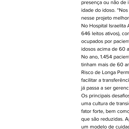
presença ou não de i
idade do idoso. “Nos
nesse projeto melhor
No Hospital Israelita
646 leitos ativos), c
ocupados por pacient
idosos acima de 60 a
No ano, 1.454 pacien
tinham mais de 60 a
Risco de Longa Perma
facilitar a transferê
já passa a ser gerenc
Os principais desafio
uma cultura de trans
fator forte, bem como 
que são reduzidas. Ap
um modelo de cuidad