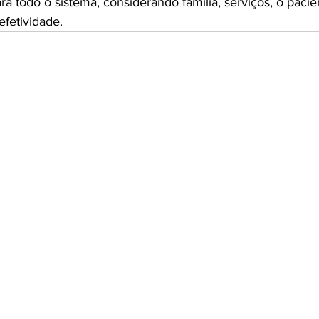
ra todo o sistema, considerando família, serviços, o pacie
efetividade.