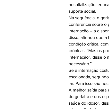
hospitalização, educa
suporte social.

Na sequência, o geri
conferência sobre o 
internação – a dispo
disso, afirmou que a
condição crítica, c
crônicas. “Mas os pr
internação”, disse o
necessário.”

Se a internação cost
escalonada, segundo 
lar. Para isso são ne
A melhor saída para 
do geriatra e dos es
saúde do idoso”, diss