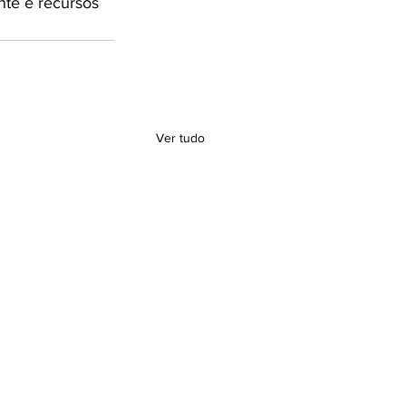
nte e recursos 
Ver tudo