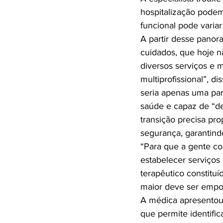
hospitalização podem
funcional pode variar
A partir desse panor
cuidados, que hoje n
diversos serviços e 
multiprofissional”, d
seria apenas uma par
saúde e capaz de “de
transição precisa pro
segurança, garantind
“Para que a gente co
estabelecer serviços
terapêutico constituí
maior deve ser empod
A médica apresentou 
que permite identific