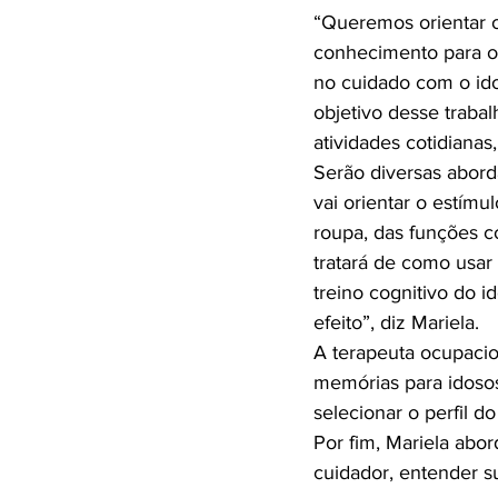
“Queremos orientar o
conhecimento para o c
no cuidado com o ido
objetivo desse trabal
atividades cotidianas,
Serão diversas abord
vai orientar o estímu
roupa, das funções c
tratará de como usar
treino cognitivo do id
efeito”, diz Mariela.

A terapeuta ocupacion
memórias para idosos
selecionar o perfil do
Por fim, Mariela abor
cuidador, entender su