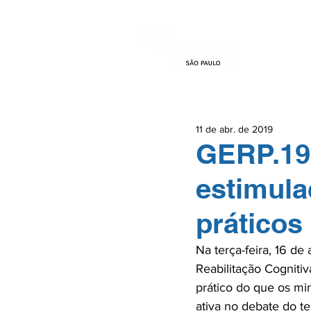
HOME
EVEN
11 de abr. de 2019
GERP.19
estimula
práticos
Na terça-feira, 16 d
Reabilitação Cogniti
prático do que os min
ativa no debate do te