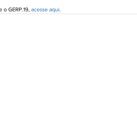
e o GERP.19, 
acesse aqui
.