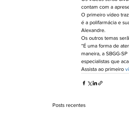
contam com a apresen
O primeiro vídeo tra
é a polifarmácia e s
Alexandre.

Os outros temas serão
“É uma forma de aten
maneira, a SBGG-SP 
especialistas que ac
Assista ao primeiro 
v
Posts recentes