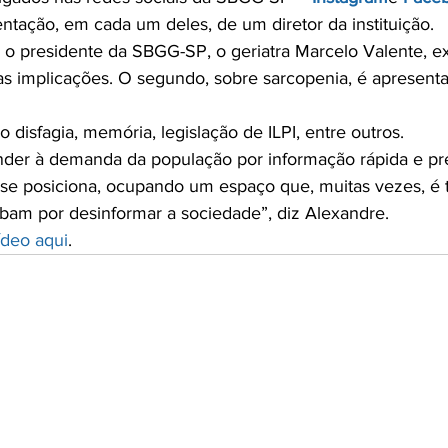
tação, em cada um deles, de um diretor da instituição.

z o presidente da SBGG-SP, o geriatra Marcelo Valente, e
uas implicações. O segundo, sobre sarcopenia, é apresent
 disfagia, memória, legislação de ILPI, entre outros.

der à demanda da população por informação rápida e prec
se posiciona, ocupando um espaço que, muitas vezes, é 
abam por desinformar a sociedade”, diz Alexandre.

ídeo aqui
.