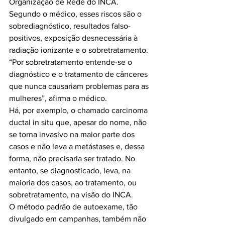
Organização de Rede do INCA. 
Segundo o médico, esses riscos são o 
sobrediagnóstico, resultados falso-
positivos, exposição desnecessária à 
radiação ionizante e o sobretratamento. 
“Por sobretratamento entende-se o 
diagnóstico e o tratamento de cânceres 
que nunca causariam problemas para as 
mulheres”, afirma o médico.

Há, por exemplo, o chamado carcinoma 
ductal in situ que, apesar do nome, não 
se torna invasivo na maior parte dos 
casos e não leva a metástases e, dessa 
forma, não precisaria ser tratado. No 
entanto, se diagnosticado, leva, na 
maioria dos casos, ao tratamento, ou 
sobretratamento, na visão do INCA.

O método padrão de autoexame, tão 
divulgado em campanhas, também não 