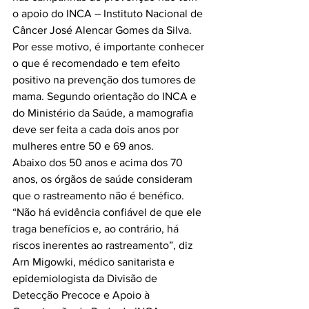
o apoio do INCA – Instituto Nacional de 
Câncer José Alencar Gomes da Silva. 
Por esse motivo, é importante conhecer 
o que é recomendado e tem efeito 
positivo na prevenção dos tumores de 
mama. Segundo orientação do INCA e 
do Ministério da Saúde, a mamografia 
deve ser feita a cada dois anos por 
mulheres entre 50 e 69 anos.

Abaixo dos 50 anos e acima dos 70 
anos, os órgãos de saúde consideram 
que o rastreamento não é benéfico. 
“Não há evidência confiável de que ele 
traga benefícios e, ao contrário, há 
riscos inerentes ao rastreamento”, diz 
Arn Migowki, médico sanitarista e 
epidemiologista da Divisão de 
Detecção Precoce e Apoio à 