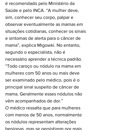
é recomendado pelo Ministério da 
Saúde e pelo INCA. “A mulher deve, 
sim, conhecer seu corpo, palpar e 
observar eventualmente as mamas em 
situações cotidianas, conhecer os sinais 
e sintomas de alerta para o câncer de 
mama”, explica Migowki. No entanto, 
segundo o especialista, não é 
necessário aprender a técnica padrão. 
“Todo caroço ou nódulo na mama em 
mulheres com 50 anos ou mais deve 
ser examinado pelo médico, pois é o 
principal sinal suspeito de câncer de 
mama. Geralmente esses nódulos não 
vêm acompanhados de dor.”

O médico ressalta que para mulheres 
com menos de 50 anos, normalmente 
os nódulos representam alterações 
benignas, mas se persistirem por mais 