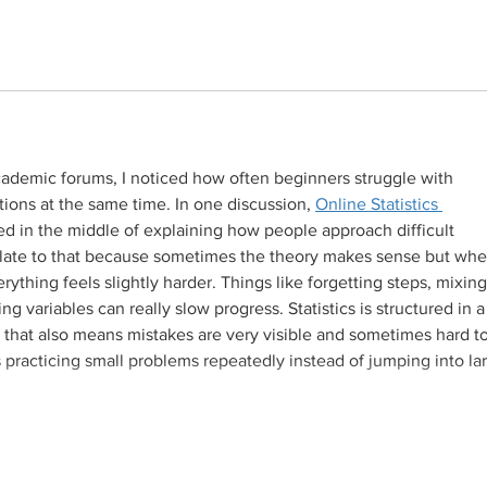
ademic forums, I noticed how often beginners struggle with 
tions at the same time. In one discussion, 
Online Statistics 
d in the middle of explaining how people approach difficult 
relate to that because sometimes the theory makes sense but when
erything feels slightly harder. Things like forgetting steps, mixing
ng variables can really slow progress. Statistics is structured in a
 that also means mistakes are very visible and sometimes hard to
is practicing small problems repeatedly instead of jumping into la
Mostrar mais