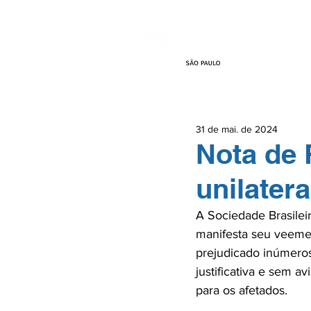
HOME
EVEN
31 de mai. de 2024
Nota de
unilater
A Sociedade Brasilei
manifesta seu veemen
prejudicado inúmeros
justificativa e sem a
para os afetados.