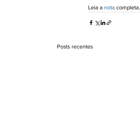
Leia a 
nota
 completa.
Posts recentes