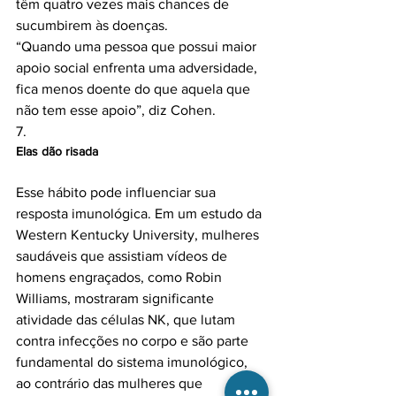
têm quatro vezes mais chances de 
sucumbirem às doenças.

“Quando uma pessoa que possui maior 
apoio social enfrenta uma adversidade, 
fica menos doente do que aquela que 
não tem esse apoio”, diz Cohen.

7. 
Elas dão risada
Esse hábito pode influenciar sua 
resposta imunológica. Em um estudo da 
Western Kentucky University, mulheres 
saudáveis que assistiam vídeos de 
homens engraçados, como Robin 
Williams, mostraram significante 
atividade das células NK, que lutam 
contra infecções no corpo e são parte 
fundamental do sistema imunológico, 
ao contrário das mulheres que 