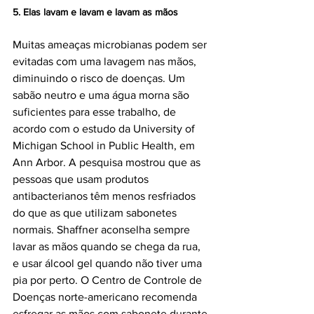
5. Elas lavam e lavam e lavam as mãos
Muitas ameaças microbianas podem ser 
evitadas com uma lavagem nas mãos, 
diminuindo o risco de doenças. Um 
sabão neutro e uma água morna são 
suficientes para esse trabalho, de 
acordo com o estudo da University of 
Michigan School in Public Health, em 
Ann Arbor. A pesquisa mostrou que as 
pessoas que usam produtos 
antibacterianos têm menos resfriados 
do que as que utilizam sabonetes 
normais. Shaffner aconselha sempre 
lavar as mãos quando se chega da rua, 
e usar álcool gel quando não tiver uma 
pia por perto. O Centro de Controle de 
Doenças norte-americano recomenda 
esfregar as mãos com sabonete durante 