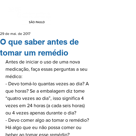
29 de mai. de 2017
O que saber antes de
tomar um remédio
Antes de iniciar o uso de uma nova 
medicação, faça essas perguntas a seu 
médico:

- Devo tomá-lo quantas vezes ao dia? A 
que horas? Se a embalagem diz tome 
“quatro vezes ao dia”, isso significa 4 
vezes em 24 horas (a cada seis horas) 
ou 4 vezes apenas durante o dia?

- Devo comer algo ao tomar o remédio? 
Há algo que eu não possa comer ou 
beber ao tomar esse remédio?
