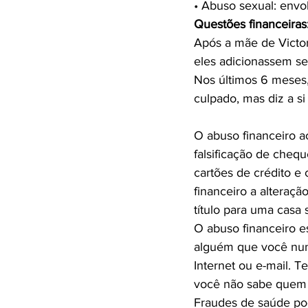
Questões financeiras
Após a mãe de Victor
eles adicionassem se
Nos últimos 6 meses, 
O abuso financeiro a
falsificação de chequ
cartões de crédito e
financeiro a alteraç
título para uma casa 
O abuso financeiro e
alguém que você nun
Internet ou e-mail. T
você não sabe quem o
Fraudes de saúde po