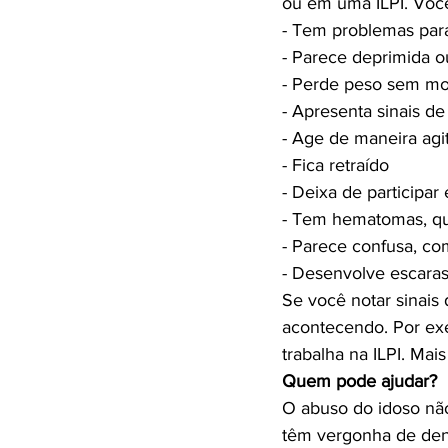
ou em uma ILPI. Você
- Tem problemas para
- Parece deprimida o
- Perde peso sem mot
- Apresenta sinais de
- Age de maneira agit
- Fica retraído

- Deixa de participar
- Tem hematomas, que
- Parece confusa, co
- Desenvolve escaras 
Se você notar sinais 
acontecendo. Por ex
Quem pode ajudar?
O abuso do idoso não 
têm vergonha de den