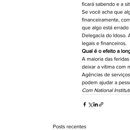
ficará sabendo e a sit
Se você acha que al
financeiramente, co
que algo está errado
Delegacia do Idoso.
Qual é o efeito a lo
A maioria das ferida
deixar a vítima com 
Agências de serviço
Com National Institut
Posts recentes