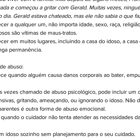
ada e começou a gritar com Gerald. Muitas vezes, ningu
 do dia. Gerald estava chateado, mas ele não sabia o que fa
er a qualquer um, não importa idade, sexo, raça, religião
osos são vítimas de maus-tratos.

er em muitos lugares, incluindo a casa do idoso, a casa d
de abuso:

tece quando alguém causa danos corporais ao bater, empu
s vezes chamado de abuso psicológico, pode incluir um 
nsivas, gritando, ameaçando, ou ignorando o idoso. Não d
parentes é outra forma de abuso emocional.

e quando o cuidador não tenta atender as necessidades d
m idoso sozinho sem planejamento para o seu cuidado.
