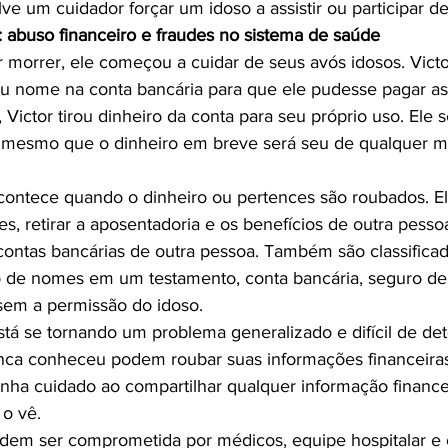
: abuso financeiro e fraudes no sistema de saúde
 morrer, ele começou a cuidar de seus avós idosos. Vict
u nome na conta bancária para que ele pudesse pagar as 
Victor tirou dinheiro da conta para seu próprio uso. Ele s
contece quando o dinheiro ou pertences são roubados. Ele
es, retirar a aposentadoria e os benefícios de outra pesso
 contas bancárias de outra pessoa. Também são classific
ão de nomes em um testamento, conta bancária, seguro de 
sem a permissão do idoso.

stá se tornando um problema generalizado e difícil de de
ca conheceu podem roubar suas informações financeiras
enha cuidado ao compartilhar qualquer informação financei
 vê.

dem ser comprometida por médicos, equipe hospitalar e 