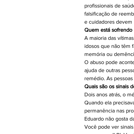
profissionais de saú
falsificação de reem
Quem está sofrendo
A maioria das vítima
idosos que não têm f
memória ou demência
O abuso pode aconte
ajuda de outras pess
Quais são os sinais 
Dois anos atrás, o m
Quando ela precisava
permanência nas prox
Eduardo não gosta d
Você pode ver sinais