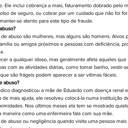
de. Ele inclui cobrança a mais, faturamento dobrado pelo 
bolso de seguro, ou cobrar por um cuidado que não foi for
 abuso?
s de abuso são mulheres, mas alguns são homens. Alvos p
amília ou amigos próximos e pessoas com deficiência, pr
.

cer a qualquer idoso, mas geralmente afeta aqueles qu
oas com as atividades diárias, como tomar banho, vestir-s
de abuso?
édico diagnosticou a mãe de Eduardo com doença renal em
 de mais ajuda, ele resolveu colocá-la numa instituição d
imidades. Nos últimos meses ela tem se mostrado quieta
a maneira como uma enfermeira fala com sua mãe.

 de abuso ou negligência quando visita uma pessoa mais