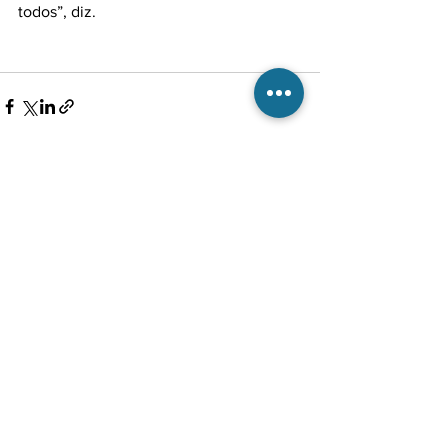
todos”, diz.

Ver tudo
Posts recentes