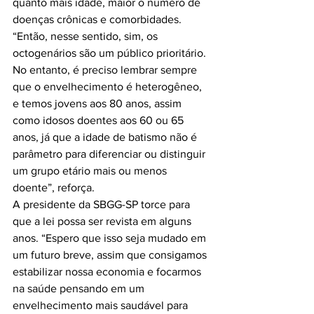
quanto mais idade, maior o número de 
doenças crônicas e comorbidades. 
“Então, nesse sentido, sim, os 
octogenários são um público prioritário. 
No entanto, é preciso lembrar sempre 
que o envelhecimento é heterogêneo, 
e temos jovens aos 80 anos, assim 
como idosos doentes aos 60 ou 65 
anos, já que a idade de batismo não é 
parâmetro para diferenciar ou distinguir 
um grupo etário mais ou menos 
doente”, reforça.

A presidente da SBGG-SP torce para 
que a lei possa ser revista em alguns 
anos. “Espero que isso seja mudado em 
um futuro breve, assim que consigamos 
estabilizar nossa economia e focarmos 
na saúde pensando em um 
envelhecimento mais saudável para 