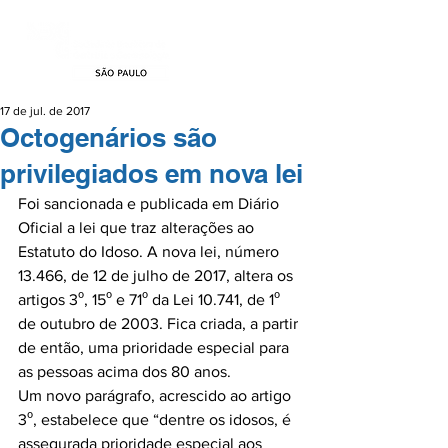
17 de jul. de 2017
Octogenários são
privilegiados em nova lei
Foi sancionada e publicada em Diário 
Oficial a lei que traz alterações ao 
Estatuto do Idoso. A nova lei, número 
13.466, de 12 de julho de 2017, altera os 
artigos 3⁰, 15⁰ e 71⁰ da Lei 10.741, de 1⁰ 
de outubro de 2003. Fica criada, a partir 
de então, uma prioridade especial para 
as pessoas acima dos 80 anos.

Um novo parágrafo, acrescido ao artigo 
3⁰, estabelece que “dentre os idosos, é 
assegurada prioridade especial aos 