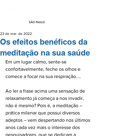
22 de mar. de 2022
Os efeitos benéficos da
meditação na sua saúde
Em um lugar calmo, sente-se 
confortavelmente, feche os olhos e 
comece a focar na sua respiração....

Ao ler a frase acima uma sensação de 
relaxamento já começa a nos invadir, 
não é mesmo? Pois é, a meditação – 
prática milenar que possui diversos 
adeptos – vem despertando nos últimos 
anos cada vez mais o interesse dos 
pesquisadores, que se dedicam a 