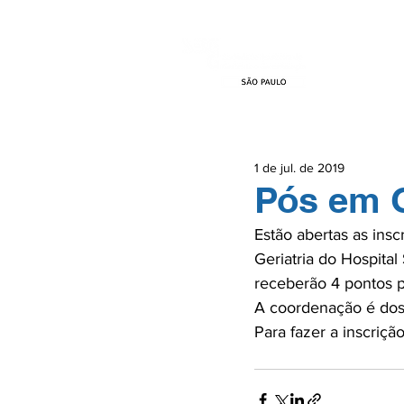
HOME
EVEN
1 de jul. de 2019
Pós em G
Estão abertas as insc
Geriatria do Hospital
receberão 4 pontos pa
A coordenação é dos g
Para fazer a inscriçã