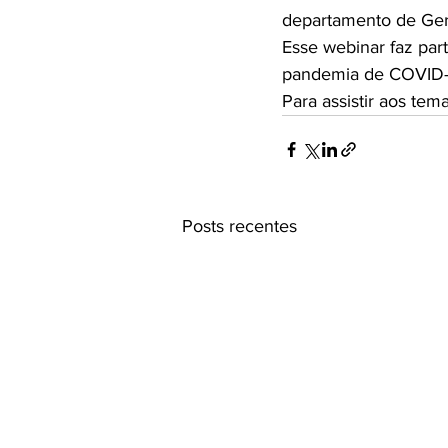
departamento de Ger
Esse webinar faz par
pandemia de COVID-
Para assistir aos tema
Posts recentes