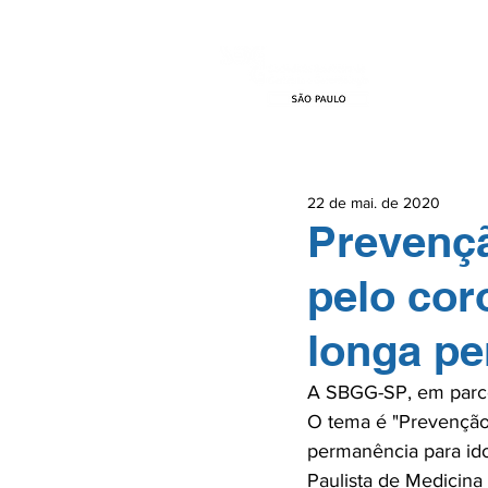
HOME
EVEN
22 de mai. de 2020
Prevençã
pelo cor
longa pe
A SBGG-SP, em parcer
O tema é "Prevenção 
permanência para idos
Paulista de Medicina 