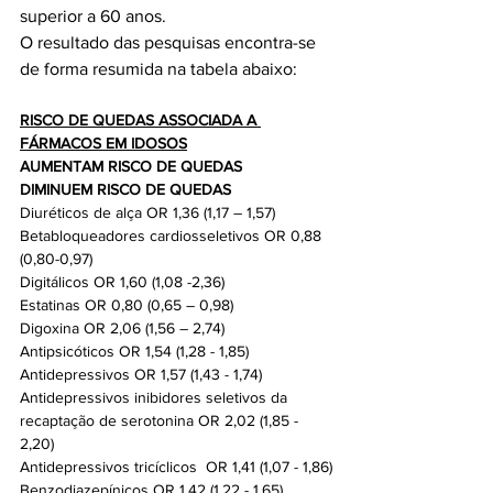
superior a 60 anos.

O resultado das pesquisas encontra-se 
RISCO DE QUEDAS ASSOCIADA A 
FÁRMACOS EM IDOSOS
AUMENTAM RISCO DE QUEDAS
DIMINUEM RISCO DE QUEDAS
Diuréticos de alça OR 1,36 (1,17 – 1,57)
Betabloqueadores cardiosseletivos OR 0,88 
(0,80-0,97)
Digitálicos OR 1,60 (1,08 -2,36)
Estatinas OR 0,80 (0,65 – 0,98)
Digoxina OR 2,06 (1,56 – 2,74)
Antipsicóticos OR 1,54 (1,28 - 1,85)
Antidepressivos OR 1,57 (1,43 - 1,74)
Antidepressivos inibidores seletivos da 
recaptação de serotonina OR 2,02 (1,85 - 
2,20)
Antidepressivos tricíclicos  OR 1,41 (1,07 - 1,86)
Benzodiazepínicos OR 1,42 (1,22 - 1,65)