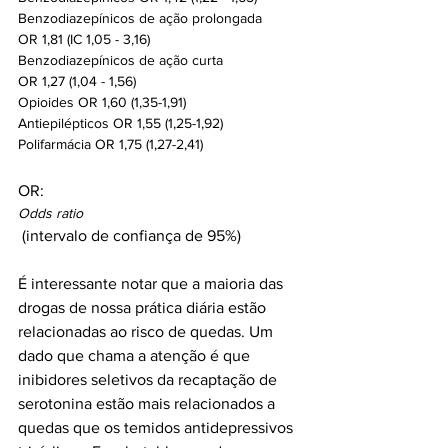
Benzodiazepínicos de ação prolongada

OR 1,81 (IC 1,05 - 3,16)
Benzodiazepínicos de ação curta

OR 1,27 (1,04 - 1,56)
Opioides OR 1,60 (1,35-1,91)
Antiepilépticos OR 1,55 (1,25-1,92)
Polifarmácia OR 1,75 (1,27-2,41)
OR: 
Odds ratio
 (intervalo de confiança de 95%)

É interessante notar que a maioria das 
drogas de nossa prática diária estão 
relacionadas ao risco de quedas. Um 
dado que chama a atenção é que 
inibidores seletivos da recaptação de 
serotonina estão mais relacionados a 
quedas que os temidos antidepressivos 