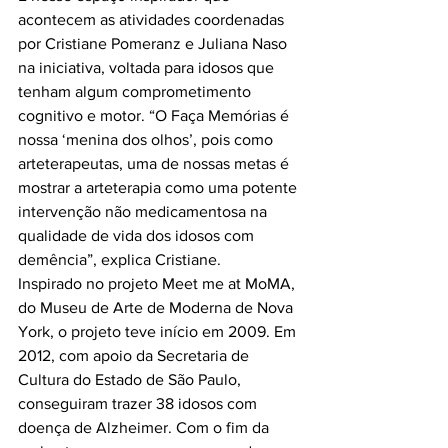
acontecem as atividades coordenadas 
por Cristiane Pomeranz e Juliana Naso 
na iniciativa, voltada para idosos que 
tenham algum comprometimento 
cognitivo e motor. “O Faça Memórias é 
nossa ‘menina dos olhos’, pois como 
arteterapeutas, uma de nossas metas é 
mostrar a arteterapia como uma potente 
intervenção não medicamentosa na 
qualidade de vida dos idosos com 
demência”, explica Cristiane.

Inspirado no projeto Meet me at MoMA, 
do Museu de Arte de Moderna de Nova 
York, o projeto teve início em 2009. Em 
2012, com apoio da Secretaria de 
Cultura do Estado de São Paulo, 
conseguiram trazer 38 idosos com 
doença de Alzheimer. Com o fim da 