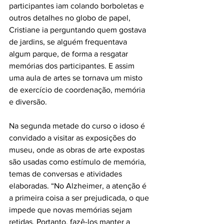
participantes iam colando borboletas e 
outros detalhes no globo de papel, 
Cristiane ia perguntando quem gostava 
de jardins, se alguém frequentava 
algum parque, de forma a resgatar 
memórias dos participantes. E assim 
uma aula de artes se tornava um misto 
de exercício de coordenação, memória 
Na segunda metade do curso o idoso é 
convidado a visitar as exposições do 
museu, onde as obras de arte expostas 
são usadas como estímulo de memória, 
temas de conversas e atividades 
elaboradas. “No Alzheimer, a atenção é 
a primeira coisa a ser prejudicada, o que 
impede que novas memórias sejam 
retidas. Portanto, fazê-los manter a 