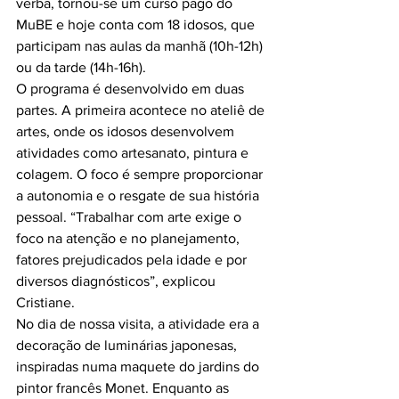
verba, tornou-se um curso pago do 
MuBE e hoje conta com 18 idosos, que 
participam nas aulas da manhã (10h-12h) 
ou da tarde (14h-16h).

O programa é desenvolvido em duas 
partes. A primeira acontece no ateliê de 
artes, onde os idosos desenvolvem 
atividades como artesanato, pintura e 
colagem. O foco é sempre proporcionar 
a autonomia e o resgate de sua história 
pessoal. “Trabalhar com arte exige o 
foco na atenção e no planejamento, 
fatores prejudicados pela idade e por 
diversos diagnósticos”, explicou 
Cristiane.

No dia de nossa visita, a atividade era a 
decoração de luminárias japonesas, 
inspiradas numa maquete do jardins do 
pintor francês Monet. Enquanto as 