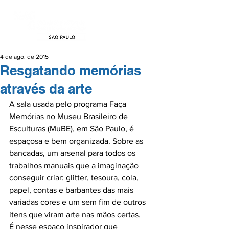
4 de ago. de 2015
Resgatando memórias
através da arte
A sala usada pelo programa Faça 
Memórias no Museu Brasileiro de 
Esculturas (MuBE), em São Paulo, é 
espaçosa e bem organizada. Sobre as 
bancadas, um arsenal para todos os 
trabalhos manuais que a imaginação 
conseguir criar: glitter, tesoura, cola, 
papel, contas e barbantes das mais 
variadas cores e um sem fim de outros 
itens que viram arte nas mãos certas.

É nesse espaço inspirador que 