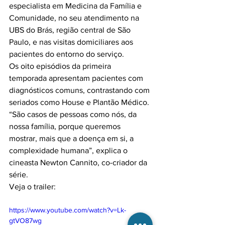
especialista em Medicina da Família e 
Comunidade, no seu atendimento na 
UBS do Brás, região central de São 
Paulo, e nas visitas domiciliares aos 
pacientes do entorno do serviço.

Os oito episódios da primeira 
temporada apresentam pacientes com 
diagnósticos comuns, contrastando com 
seriados como House e Plantão Médico. 
“São casos de pessoas como nós, da 
nossa família, porque queremos 
mostrar, mais que a doença em si, a 
complexidade humana”, explica o 
cineasta Newton Cannito, co-criador da 
série.

https://www.youtube.com/watch?v=Lk-
gtVO87wg