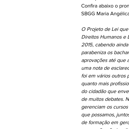
Confira abaixo o pr
SBGG Maria Angélica
O Projeto de Lei que
Direitos Humanos e Le
2015, cabendo ainda 
parabeniza os bachar
aprovações até que a
uma nota de esclare
foi em vários outros
quanto mais profissio
do cidadão que enve
de muitos debates. N
gerenciam os cursos 
que possamos, juntos
de formação em gero