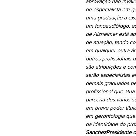
aprovação não invalida
de especialista em g
uma graduação a exe
um fonoaudiólogo, es
de Alzheimer está apt
de atuação, tendo c
em qualquer outra ár
outros profissionais
são atribuições e co
serão especialistas 
demais graduados pe
profissional que atu
parceria dos vários 
em breve poder titul
em gerontologia que 
da identidade do pro
Sanchez
Presidente 