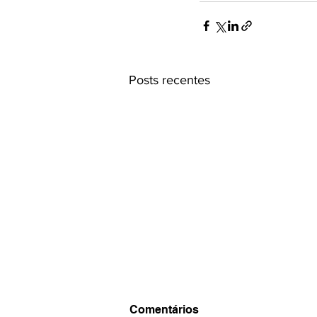
Posts recentes
Assembleia Geral Ordinária
Comentários