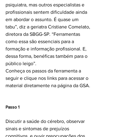
psiquiatra, mas outros especialistas e 
profissionais sentem dificuldade ainda 
em abordar o assunto. É quase um 
tabu”, diz a geriatra Cristiane Comelato, 
diretora da SBGG-SP. “Ferramentas 
como essa são essenciais para a 
formação e informação profissional. E, 
dessa forma, benéficas também para o 
público leigo”.

Conheça os passos da ferramenta a 
seguir e clique nos links para acessar o 
material diretamente na página da GSA.

Passo 1
Discutir a saúde do cérebro, observar 
sinais e sintomas de prejuízos 
cognitivos, e ouvir preocupações dos 