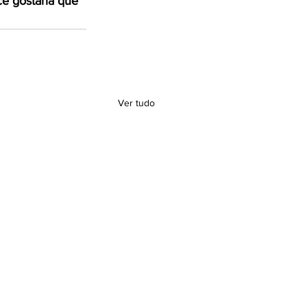
ê gostaria que 
Ver tudo