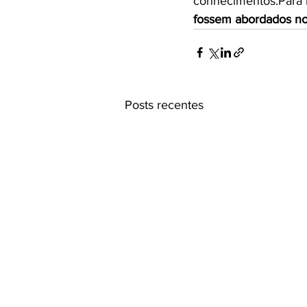
conhecimentos.Para i
fossem abordados no
Posts recentes