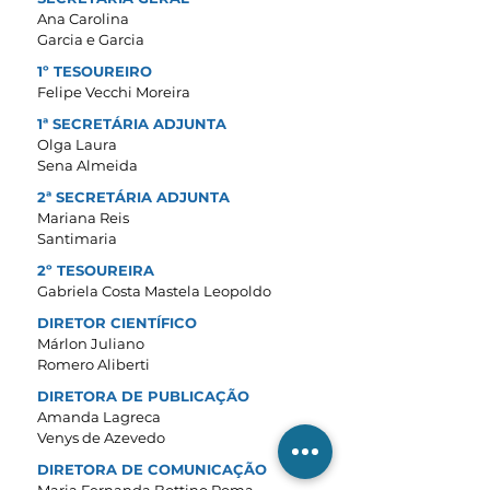
Ana Carolina
Garcia e Garcia
1º TESOUREIRO
Felipe Vecchi Moreira
1ª SECRETÁRIA ADJUNTA
Olga Laura
Sena Almeida
2ª SECRETÁRIA ADJUNTA
Mariana Reis
Santimaria
2º TESOUREIRA
Gabriela Costa Mastela Leopoldo
DIRETOR CIENTÍFICO
Márlon Juliano
Romero Aliberti
DIRETORA DE PUBLICAÇÃO
Amanda Lagreca
Venys de Azevedo
DIRETORA DE COMUNICAÇÃO