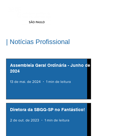
| Notícias Profissional
Assembleia Geral Ordinária - Junho de
2024
13 de mai. de 2024
1 min de leitura
Diretora da SBGG-SP no Fantástico!
2 de out. de 2023
1 min de leitura