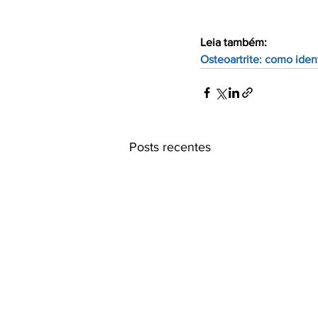
Leia também: 
Osteoartrite: como identi
Posts recentes