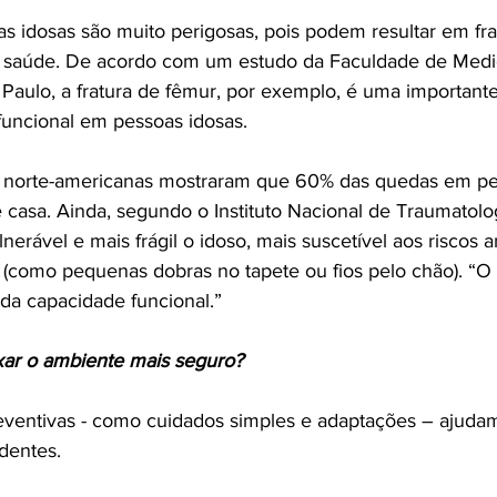
 idosas são muito perigosas, pois podem resultar em frat
 saúde. De acordo com um estudo da Faculdade de Medi
Paulo, a fratura de fêmur, por exemplo, é uma important
funcional em pessoas idosas.

as norte-americanas mostraram que 60% das quedas em pe
casa. Ainda, segundo o Instituto Nacional de Traumatolo
lnerável e mais frágil o idoso, mais suscetível aos riscos a
omo pequenas dobras no tapete ou fios pelo chão). “O g
da capacidade funcional.”

xar o ambiente mais seguro?
ventivas - como cuidados simples e adaptações – ajudam
dentes.
