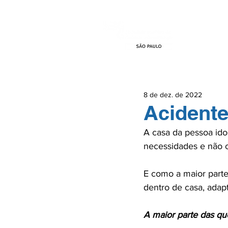
HOME
EVEN
8 de dez. de 2022
Acidente
A casa da pessoa ido
necessidades e não co
E como a maior part
dentro de casa, adapt
A maior parte das qu