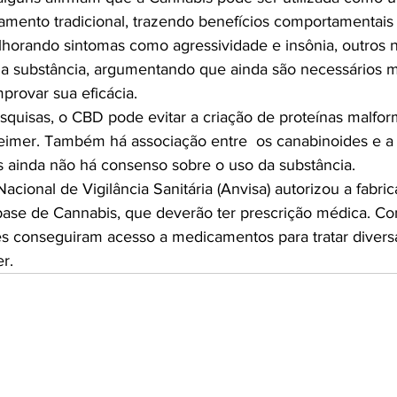
mento tradicional, trazendo benefícios comportamentais 
horando sintomas como agressividade e insônia, outros 
 substância, argumentando que ainda são necessários ma
rovar sua eficácia.

uisas, o CBD pode evitar a criação de proteínas malfor
eimer. Também há associação entre  os canabinoides e a 
s ainda não há consenso sobre o uso da substância.

cional de Vigilância Sanitária (Anvisa) autorizou a fabri
ase de Cannabis, que deverão ter prescrição médica. Co
s conseguiram acesso a medicamentos para tratar divers
r.