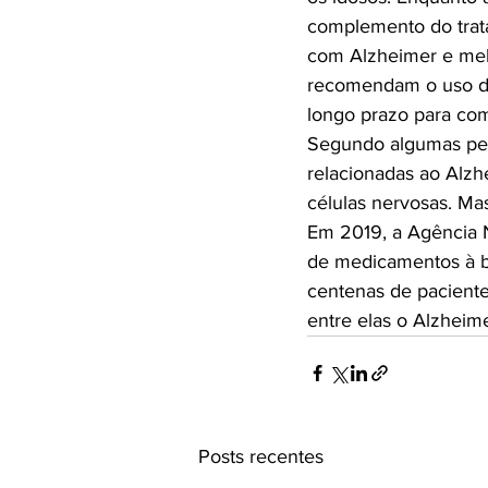
complemento do trata
com Alzheimer e mel
recomendam o uso da
longo prazo para comp
Segundo algumas pesq
relacionadas ao Alzh
células nervosas. Ma
Em 2019, a Agência Na
de medicamentos à b
centenas de paciente
entre elas o Alzheime
Posts recentes