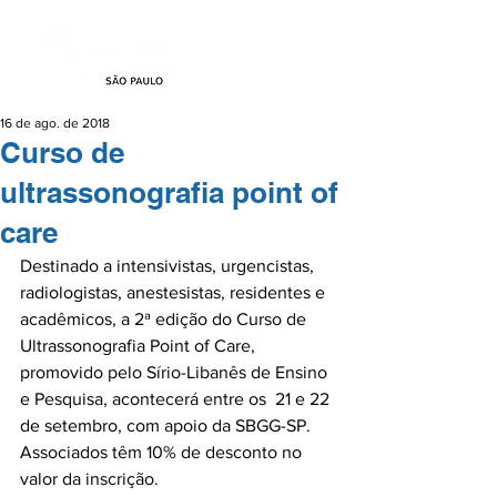
16 de ago. de 2018
Curso de
ultrassonografia point of
care
Destinado a intensivistas, urgencistas, 
radiologistas, anestesistas, residentes e 
acadêmicos, a 2ª edição do Curso de 
Ultrassonografia Point of Care, 
promovido pelo Sírio-Libanês de Ensino 
e Pesquisa, acontecerá entre os  21 e 22 
de setembro, com apoio da SBGG-SP. 
Associados têm 10% de desconto no 
valor da inscrição.
