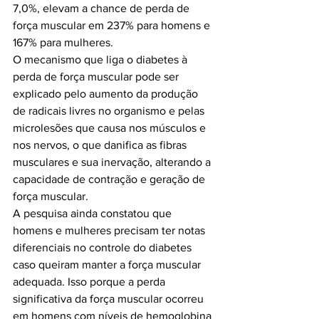
7,0%, elevam a chance de perda de 
força muscular em 237% para homens e 
167% para mulheres.

O mecanismo que liga o diabetes à 
perda de força muscular pode ser 
explicado pelo aumento da produção 
de radicais livres no organismo e pelas 
microlesões que causa nos músculos e 
nos nervos, o que danifica as fibras 
musculares e sua inervação, alterando a 
capacidade de contração e geração de 
força muscular.

A pesquisa ainda constatou que 
homens e mulheres precisam ter notas 
diferenciais no controle do diabetes 
caso queiram manter a força muscular 
adequada. Isso porque a perda 
significativa da força muscular ocorreu 
em homens com níveis de hemoglobina 