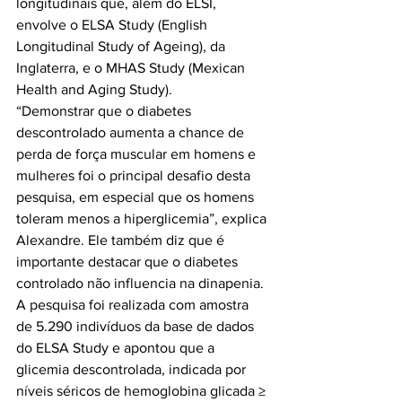
longitudinais que, além do ELSI, 
envolve o ELSA Study (English 
Longitudinal Study of Ageing), da 
Inglaterra, e o MHAS Study (Mexican 
Health and Aging Study).

“Demonstrar que o diabetes 
descontrolado aumenta a chance de 
perda de força muscular em homens e 
mulheres foi o principal desafio desta 
pesquisa, em especial que os homens 
toleram menos a hiperglicemia”, explica 
Alexandre. Ele também diz que é 
importante destacar que o diabetes 
controlado não influencia na dinapenia.

A pesquisa foi realizada com amostra 
de 5.290 indivíduos da base de dados 
do ELSA Study e apontou que a 
glicemia descontrolada, indicada por 
níveis séricos de hemoglobina glicada ≥ 