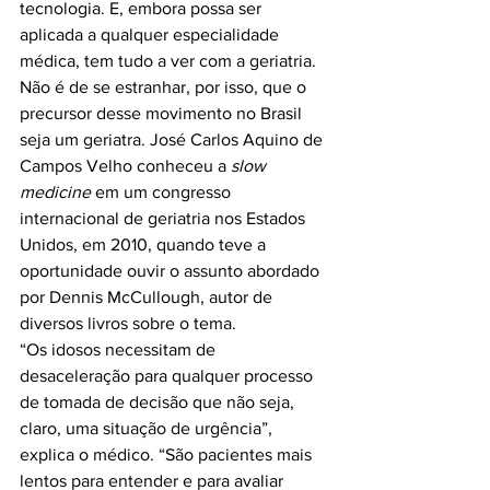
tecnologia. E, embora possa ser 
aplicada a qualquer especialidade 
médica, tem tudo a ver com a geriatria.

Não é de se estranhar, por isso, que o 
precursor desse movimento no Brasil 
seja um geriatra. José Carlos Aquino de 
Campos Velho conheceu a 
slow 
medicine
 em um congresso 
internacional de geriatria nos Estados 
Unidos, em 2010, quando teve a 
oportunidade ouvir o assunto abordado 
por Dennis McCullough, autor de 
diversos livros sobre o tema.

“Os idosos necessitam de 
desaceleração para qualquer processo 
de tomada de decisão que não seja, 
claro, uma situação de urgência”, 
explica o médico. “São pacientes mais 
lentos para entender e para avaliar 