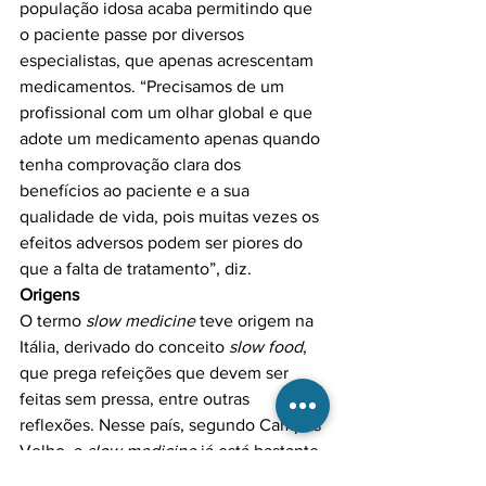
população idosa acaba permitindo que 
o paciente passe por diversos 
especialistas, que apenas acrescentam 
medicamentos. “Precisamos de um 
profissional com um olhar global e que 
adote um medicamento apenas quando 
tenha comprovação clara dos 
benefícios ao paciente e a sua 
qualidade de vida, pois muitas vezes os 
efeitos adversos podem ser piores do 
Origens
O termo 
slow medicine
 teve origem na 
Itália, derivado do conceito 
slow food
, 
que prega refeições que devem ser 
feitas sem pressa, entre outras 
reflexões. Nesse país, segundo Campos 
Velho, a 
slow medicine
 já está bastante 
estabelecida, inclusive com 