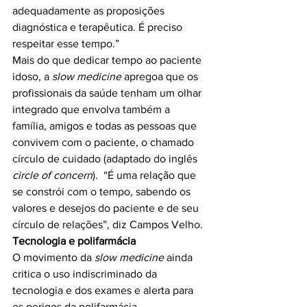
adequadamente as proposições 
diagnóstica e terapêutica. É preciso 
respeitar esse tempo.”

Mais do que dedicar tempo ao paciente 
idoso, a 
slow medicine
 apregoa que os 
profissionais da saúde tenham um olhar 
integrado que envolva também a 
família, amigos e todas as pessoas que 
convivem com o paciente, o chamado 
círculo de cuidado (adaptado do inglês 
circle of concern
).  “É uma relação que 
se constrói com o tempo, sabendo os 
valores e desejos do paciente e de seu 
Tecnologia e polifarmácia
O movimento da 
slow medicine
 ainda 
critica o uso indiscriminado da 
tecnologia e dos exames e alerta para 
os perigos da polifarmácia.
