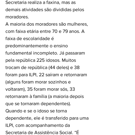
Secretaria realiza a faxina, mas as 
demais atividades são divididas pelos 
moradores.

A maioria dos moradores são mulheres, 
com faixa etária entre 70 e 79 anos. A 
faixa de escolaridade é 
predominantemente o ensino 
fundamental incompleto. Já passaram 
pela república 225 idosos. Muitos 
trocam de república (44 deles) e 38 
foram para ILPI, 22 saíram e retornaram 
(alguns foram morar sozinhos e 
voltaram), 35 foram morar sós, 33 
retornaram à família (a maioria depois 
que se tornaram dependentes).

Quando e se o idoso se torna 
dependente, ele é transferido para uma 
ILPI, com acompanhamento da 
Secretaria de Assistência Social. “É 