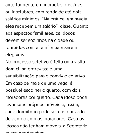
anteriormente em moradias precárias 
ou insalubres, com renda de até dois 
salários mínimos. “Na prática, em média, 
eles recebem um salário”, disse. Quanto 
aos aspectos familiares, os idosos 
devem ser sozinhos na cidade ou 
rompidos com a família para serem 
elegíveis.

No processo seletivo é feita uma visita 
domiciliar, entrevista e uma 
sensibilização para o convívio coletivo. 
Em caso de mais de uma vaga, é 
possível escolher o quarto, com dois 
moradores por quarto. Cada idoso pode 
levar seus próprios móveis e, assim, 
cada dormitório pode ser customizado 
de acordo com os moradores. Caso os 
idosos não tenham móveis, a Secretaria 
busca por doações.
