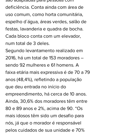
deficiência. Conta ainda com área de 
uso comum, como horta comunitária, 
espelho d´água, áreas verdes, salão de 
festas, lavanderia e quadra de bocha. 
Cada bloco conta com um elevador, 
num total de 3 deles.

Segundo levantamento realizado em 
2016, há um total de 153 moradores – 
sendo 92 mulheres e 61 homens. A 
faixa etária mais expressiva é de 70 a 79 
anos (48,4%), refletindo a população 
que deu entrada no início do 
empreendimento, há cerca de 10 anos. 
Ainda, 30,6% dos moradores têm entre 
80 e 89 anos e 2%, acima de 90. “Os 
mais idosos têm sido um desafio para 
nós, já que o morador é responsável 
pelos cuidados de sua unidade e 70% 