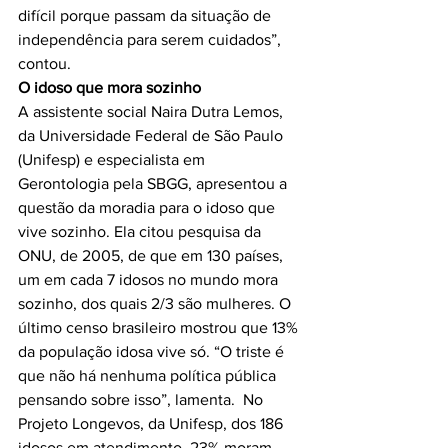
difícil porque passam da situação de 
independência para serem cuidados”, 
O idoso que mora sozinho
A assistente social Naira Dutra Lemos, 
da Universidade Federal de São Paulo 
(Unifesp) e especialista em 
Gerontologia pela SBGG, apresentou a 
questão da moradia para o idoso que 
vive sozinho. Ela citou pesquisa da 
ONU, de 2005, de que em 130 países, 
um em cada 7 idosos no mundo mora 
sozinho, dos quais 2/3 são mulheres. O 
último censo brasileiro mostrou que 13% 
da população idosa vive só. “O triste é 
que não há nenhuma política pública 
pensando sobre isso”, lamenta.  No 
Projeto Longevos, da Unifesp, dos 186 
idosos em atendimento, 23% moram 