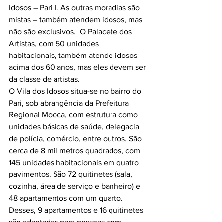
Idosos – Pari I. As outras moradias são 
mistas – também atendem idosos, mas 
não são exclusivos.  O Palacete dos 
Artistas, com 50 unidades 
habitacionais, também atende idosos 
acima dos 60 anos, mas eles devem ser 
da classe de artistas.

O Vila dos Idosos situa-se no bairro do 
Pari, sob abrangência da Prefeitura 
Regional Mooca, com estrutura como 
unidades básicas de saúde, delegacia 
de polícia, comércio, entre outros. São 
cerca de 8 mil metros quadrados, com 
145 unidades habitacionais em quatro 
pavimentos. São 72 quitinetes (sala, 
cozinha, área de serviço e banheiro) e 
48 apartamentos com um quarto. 
Desses, 9 apartamentos e 16 quitinetes 
são adaptadas para pessoas com 