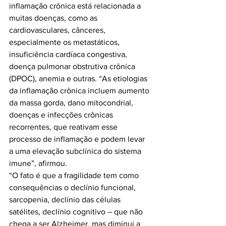
inflamação crônica está relacionada a 
muitas doenças, como as 
cardiovasculares, cânceres, 
especialmente os metastáticos, 
insuficiência cardíaca congestiva, 
doença pulmonar obstrutiva crônica 
(DPOC), anemia e outras. “As etiologias 
da inflamação crônica incluem aumento 
da massa gorda, dano mitocondrial, 
doenças e infecções crônicas 
recorrentes, que reativam esse 
processo de inflamação e podem levar 
a uma elevação subclínica do sistema 
imune”, afirmou.

“O fato é que a fragilidade tem como 
consequências o declínio funcional, 
sarcopenia, declínio das células 
satélites, declínio cognitivo – que não 
chega a ser Alzheimer, mas diminui a 