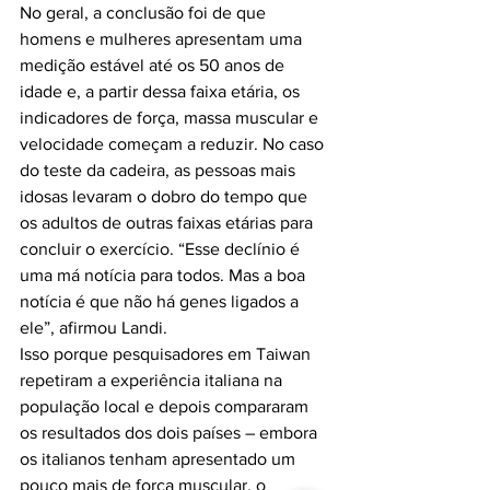
No geral, a conclusão foi de que 
homens e mulheres apresentam uma 
medição estável até os 50 anos de 
idade e, a partir dessa faixa etária, os 
indicadores de força, massa muscular e 
velocidade começam a reduzir. No caso 
do teste da cadeira, as pessoas mais 
idosas levaram o dobro do tempo que 
os adultos de outras faixas etárias para 
concluir o exercício. “Esse declínio é 
uma má notícia para todos. Mas a boa 
notícia é que não há genes ligados a 
ele”, afirmou Landi.

Isso porque pesquisadores em Taiwan 
repetiram a experiência italiana na 
população local e depois compararam 
os resultados dos dois países – embora 
os italianos tenham apresentado um 
pouco mais de força muscular, o 