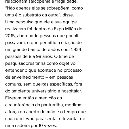
relacionam sarcopenia e fragilidade. 
“Não apenas elas se sobrepõem, como 
uma é o substrato da outra”, disse.

Uma pesquisa que ele e sua equipe 
realizaram foi dentro da Expo Milão de 
2015, abordando pessoas que por ali 
passavam, o que permitiu a criação de 
um grande banco de dados com 1.924 
pessoas de 8 a 98 anos. O time de 
pesquisadores tinha como objetivo 
entender o que acontece no processo 
de envelhecimento – em pessoas 
comuns, sem queixas específicas, fora 
do ambiente universitário e hospitalar. 
Fizeram então a medição da 
circunferência da panturrilha, mediram 
a força do aperto de mão e o tempo que 
cada um levou para sentar e levantar de 
uma cadeira por 10 vezes.
