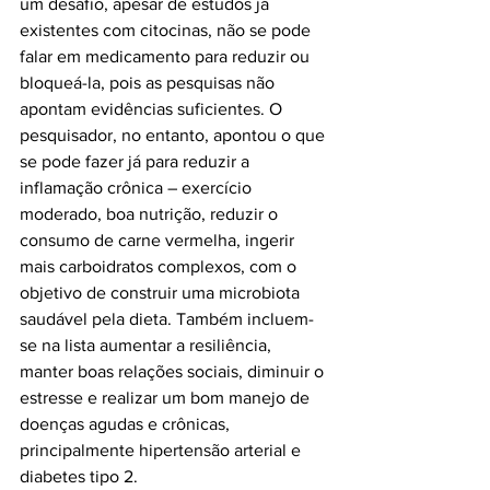
um desafio, apesar de estudos já 
existentes com citocinas, não se pode 
falar em medicamento para reduzir ou 
bloqueá-la, pois as pesquisas não 
apontam evidências suficientes. O 
pesquisador, no entanto, apontou o que 
se pode fazer já para reduzir a 
inflamação crônica – exercício 
moderado, boa nutrição, reduzir o 
consumo de carne vermelha, ingerir 
mais carboidratos complexos, com o 
objetivo de construir uma microbiota 
saudável pela dieta. Também incluem-
se na lista aumentar a resiliência, 
manter boas relações sociais, diminuir o 
estresse e realizar um bom manejo de 
doenças agudas e crônicas, 
principalmente hipertensão arterial e 
diabetes tipo 2.
