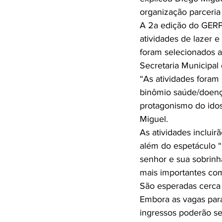
organização parceria
A 2a edição do GER
atividades de lazer 
foram selecionados a 
Secretaria Municipal 
“As atividades foram
binômio saúde/doenç
protagonismo do idoso
Miguel.

As atividades incluir
além do espetáculo “
senhor e sua sobrinh
mais importantes comp
São esperadas cerca 
Embora as vagas para 
ingressos poderão se