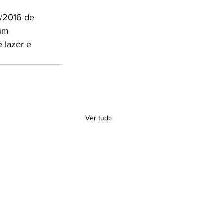
/2016 de 
um 
lazer e 
Ver tudo