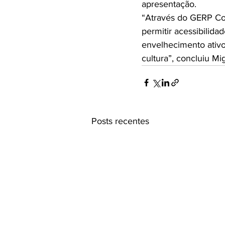
apresentação.

“Através do GERP Co
permitir acessibilid
envelhecimento ativ
cultura”, concluiu Mi
Posts recentes