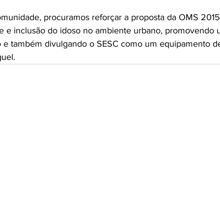
munidade, procuramos reforçar a proposta da OMS 2015
ade e inclusão do idoso no ambiente urbano, promovendo 
o e também divulgando o SESC como um equipamento de 
guel.