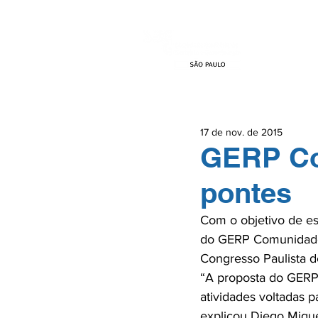
HOME
EVEN
17 de nov. de 2015
GERP Co
pontes
Com o objetivo de es
do GERP Comunidade,
Congresso Paulista de
“A proposta do GERP 
atividades voltadas p
explicou Diego Migue