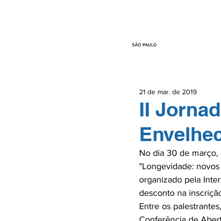
HOME
EVEN
21 de mar. de 2019
II Jornad
Envelhe
No dia 30 de março, 
"Longevidade: novos 
organizado pela Inte
desconto na inscrição
Entre os palestrantes
Conferência de Abert