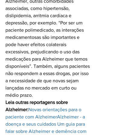
Alzheimer, outras comorbidades 
associadas, como hipertensão, 
dislipidemia, arritmia cardíaca e 
depressão, por exemplo. “Por ser um 
paciente polimedicado, as interações 
medicamentosas são importantes e 
pode haver efeitos colaterais 
excessivos, prejudicando o uso das 
medicações para Alzheimer que temos 
disponíveis”. Também, alguns pacientes 
não respondem a essas drogas, por isso 
a necessidade de que novas sejam 
lançadas no mercado em curto ou 
Leia outras reportagens sobre 
Alzheimer:
Novas orientações para o 
paciente com Alzheimer
Alzheimer - a 
doença e seus cuidados 
Um guia para 
falar sobre Alzheimer e demência com 