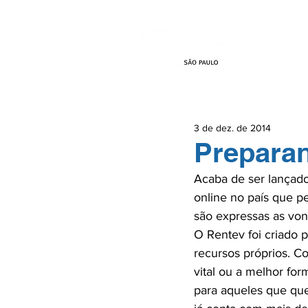
HOME
EVEN
3 de dez. de 2014
Preparan
Acaba de ser lançado 
online no país que p
são expressas as von
O Rentev foi criado 
recursos próprios. C
vital ou a melhor fo
para aqueles que que