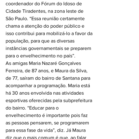
coordenador do Fórum do Idoso de 
Cidade Tiradentes, na zona leste de 
São Paulo. “Essa reunião certamente 
chama a atenção do poder público e 
isso contribui para mobilizá-lo a favor da 
população, para que as diversas 
instâncias governamentais se preparem 
para o envelhecimento no país”.

As amigas Maria Nazaré Gonçalves 
Ferreira, de 87 anos, e Maura da Silva, 
de 77, saíram do bairro de Santana para 
acompanhar a programação. Maria está 
há 30 anos envolvida nas atividades 
esportivas oferecidas pela subprefeitura 
do bairro. “Educar para o 
envelhecimento é importante pois faz 
as pessoas pensarem, se programarem 
para essa fase da vida”, diz. Já Maura 
diz que o mais comum é que, ao falar 