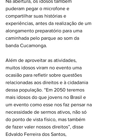
Na abertura, os idosos também 
puderam pegar o microfone e 
compartilhar suas histórias e 
experiências, antes da realização de um 
alongamento preparatório para uma 
caminhada pelo parque ao som da 
banda Cucamonga.

Além de aproveitar as atividades, 
muitos idosos viram no evento uma 
ocasião para refletir sobre questões 
relacionadas aos direitos e à cidadania 
dessa população. “Em 2050 teremos 
mais idosos do que jovens no Brasil e 
um evento como esse nos faz pensar na 
necessidade de sermos ativos, não só 
do ponto de vista físico, mas também 
de fazer valer nossos direitos”, disse 
Edvaldo Ferreira dos Santos, 