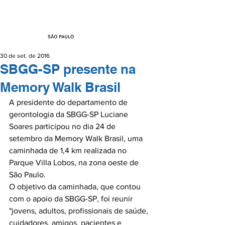
30 de set. de 2016
SBGG-SP presente na
Memory Walk Brasil
A presidente do departamento de 
gerontologia da SBGG-SP Luciane 
Soares participou no dia 24 de 
setembro da Memory Walk Brasil, uma 
caminhada de 1,4 km realizada no 
Parque Villa Lobos, na zona oeste de 
São Paulo.

O objetivo da caminhada, que contou 
com o apoio da SBGG-SP, foi reunir 
"jovens, adultos, profissionais de saúde, 
cuidadores, amigos, pacientes e 