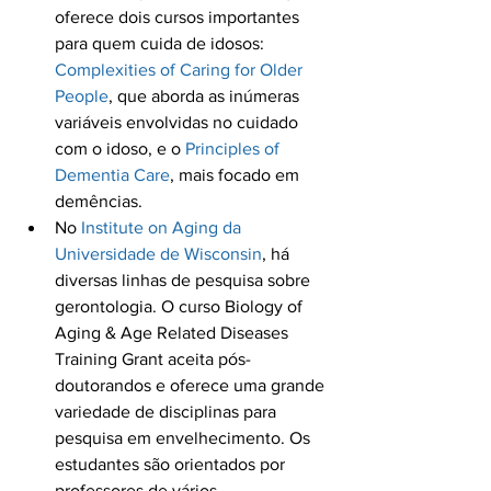
oferece dois cursos importantes 
para quem cuida de idosos: 
Complexities of Caring for Older 
People
, que aborda as inúmeras 
variáveis envolvidas no cuidado 
com o idoso, e o 
Principles of 
Dementia Care
, mais focado em 
demências.
No 
Institute on Aging da 
Universidade de Wisconsin
, há 
diversas linhas de pesquisa sobre 
gerontologia. O curso Biology of 
Aging & Age Related Diseases 
Training Grant aceita pós-
doutorandos e oferece uma grande 
variedade de disciplinas para 
pesquisa em envelhecimento. Os 
estudantes são orientados por 
professores de vários 