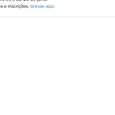
 e inscrições, 
acesse aqui
.
