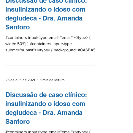
Discussão de caso clínico:
insulinizando o idoso com
degludeca - Dra. Amanda
Santoro
#containers input<type email="email"></type> {
width: 50%; } #containers input<type
submit="submit"></type> { background: #0A6BA5;
color:...
25 de out. de 2021
1 min de leitura
Discussão de caso clínico:
insulinizando o idoso com
degludeca - Dra. Amanda
Santoro
#containers input<type email="email"></type> {