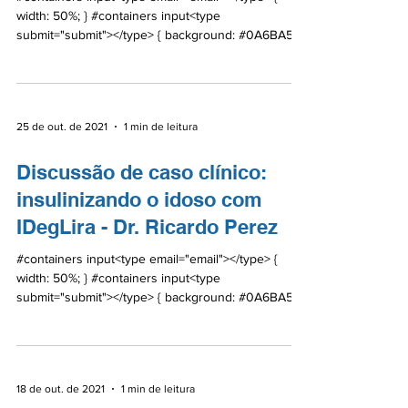
width: 50%; } #containers input<type
submit="submit"></type> { background: #0A6BA5;
color:...
25 de out. de 2021
1 min de leitura
Discussão de caso clínico:
insulinizando o idoso com
IDegLira - Dr. Ricardo Perez
#containers input<type email="email"></type> {
width: 50%; } #containers input<type
submit="submit"></type> { background: #0A6BA5;
color:...
18 de out. de 2021
1 min de leitura