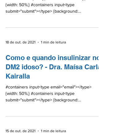
{width: 50%;} #containers input<type
submit="submit"></type> {background:
#0A6BA5;color:...
18 de out. de 2021
1 min de leitura
Como e quando insulinizar no
DM2 idoso? - Dra. Maísa Carla
Kairalla
#containers input<type email="email"></type>
{width: 50%;} #containers input<type
submit="submit"></type> {background:
#0A6BA5;color:...
15 de out. de 2021
1 min de leitura