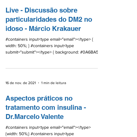
Live - Discussão sobre
particularidades do DM2 no
idoso - Márcio Krakauer
#containers input<type email="email"></type> {
width: 50%; } #containers input<type
submit="submit"></type> { background: #0A6BA5;
color:...
16 de nov. de 2021
1 min de leitura
Aspectos práticos no
tratamento com insulina -
Dr.Marcelo Valente
#containers input<type email="email"></type>
{width: 50%;} #containers input<type