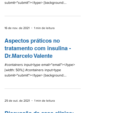
submit="submit"></type> {background:
#0A6BA5;color:...
16 de nov. de 2021
1 min de leitura
Aspectos práticos no
tratamento com insulina -
Dr.Marcelo Valente
#containers input<type email="email"></type>
{width: 50%;} #containers input<type
submit="submit"></type> {background:
#0A6BA5;color:...
25 de out. de 2021
1 min de leitura