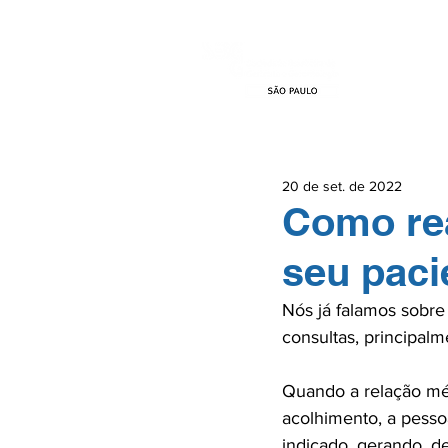
HOME
EVEN
20 de set. de 2022
Como rea
seu paci
Nós já falamos sobre
consultas, principal
Quando a relação méd
acolhimento, a pessoa
indicado, gerando, de