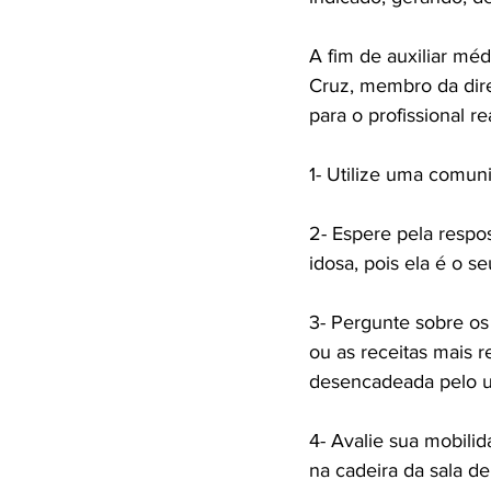
A fim de auxiliar méd
Cruz, membro da dire
para o profissional r
1- Utilize uma comuni
2- Espere pela respo
idosa, pois ela é o s
3- Pergunte sobre os
ou as receitas mais 
desencadeada pelo u
4- Avalie sua mobili
na cadeira da sala de