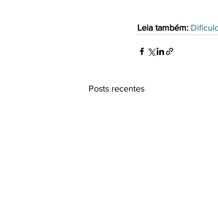
Leia também: 
Dificu
Posts recentes