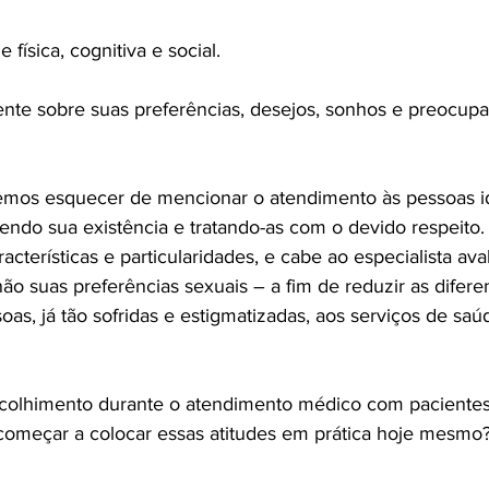
e física, cognitiva e social.

ente sobre suas preferências, desejos, sonhos e preocup
emos esquecer de mencionar o atendimento às pessoas i
do sua existência e tratando-as com o devido respeito.
acterísticas e particularidades, e cabe ao especialista ava
não suas preferências sexuais – a fim de reduzir as difer
as, já tão sofridas e estigmatizadas, aos serviços de sa
 acolhimento durante o atendimento médico com paciente
 começar a colocar essas atitudes em prática hoje mesmo?