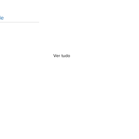
de
Ver tudo