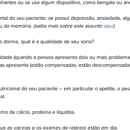
antes ou se usa algum dispositivo, como bengala ou and
ntal do seu paciente: se possui depressão, ansiedade, al
u da memória. 
(saiba mais sobre este assunto 
aqui
)
 dorme, qual é a qualidade de seu sono?

bidade (quando a pessoa apresenta dois ou mais problema
cas apresenta (estão compensadas, estão descompensada
utricional do seu paciente – em particular o apetite, o pes
l.

 de cálcio, proteína e líquidos.

que as vacinas e os exames de rastreio estão em dia.
