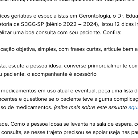
icos geriatras e especialistas em Gerontologia, o Dr. Edu
toria da SBGG-SP (biênio 2022 – 2024), listou 12 dicas i
ealizar uma boa consulta com seu paciente. Confira:

cação objetiva, simples, com frases curtas, articule bem as
sta, escute a pessoa idosa, converse primordialmente co
eu paciente; o acompanhante é acessório.

 medicamentos em uso atual e eventual, peça uma lista 
recentes e questione se o paciente teve alguma complicaç
so de medicamentos. 
(saiba mais sobre este assunto 
aqu
dade. Como a pessoa idosa se levanta na sala de espera, 
 consulta, se nesse trajeto precisou se apoiar (seja nas pa